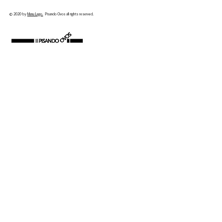
© 2020 by
Manu Lago.
Pisando Ovos all rights reserved.