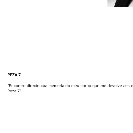
PEZA 7
“Encontro directo coa memoria do meu corpo que me devolve aos es
Peza 7”