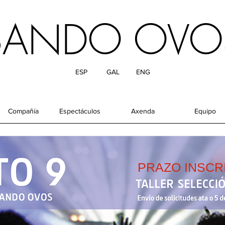
ISANDO OVO
ESP
GAL
ENG
Compañía
Espectáculos
Axenda
Equipo
PRAZO INSCR