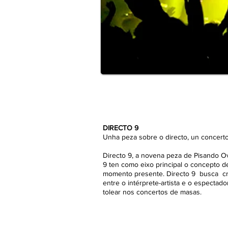
DIRECTO 9
Unha peza sobre o directo, un concerto
Directo 9, a novena peza de Pisando Ov
9 ten como eixo principal o concepto d
momento presente. Directo 9 busca cre
entre o intérprete-artista e o espectad
tolear nos concertos de masas.