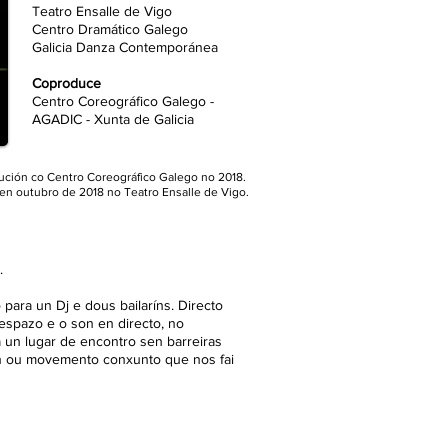
Teatro Ensalle de Vigo
Centro Dramático Galego
Galicia Danza Contemporánea
Coproduce
Centro Coreográfico Galego -
AGADIC - Xunta de Galicia
ución co Centro Coreográfico Galego no 2018.
 en outubro de 2018 no Teatro Ensalle de Vigo.
.
para un Dj e dous bailaríns. Directo
espazo e o son en directo, no
un lugar de encontro sen barreiras
ción ou movemento conxunto que nos fai