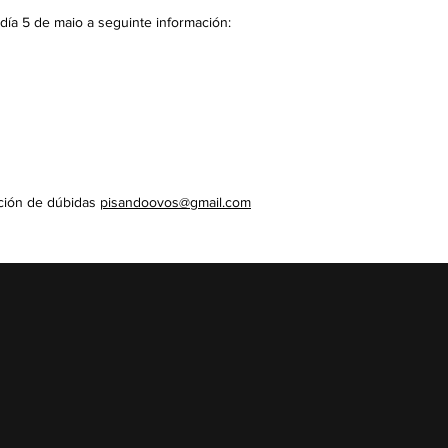
día 5 de maio a seguinte información:
ución de dúbidas
pisandoovos@gmail.com