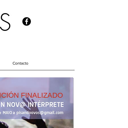
S
Contacto
ICIÓN FINALIZADO