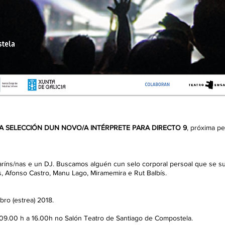
A SELECCIÓN DUN NOVO/A INTÉRPRETE PARA DIRECTO 9
, próxima p
aríns/nas e un DJ. Buscamos alguén cun selo corporal persoal que se 
, Afonso Castro, Manu Lago, Miramemira e Rut Balbís.
ro (estrea) 2018.
e 09.00 h a 16.00h no Salón Teatro de Santiago de Compostela.