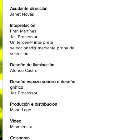
Axudante dirección
Janet Novás
Intepretación
Fran Martínez
Jas Processor
Un terceir@ intérprete
seleccionad@ mediante proba de
selección
Deseño de iluminación
Afonso Castro
Deseño espazo sonoro e deseño
gráfico
Jas Processor
Produción e distribución
Manu Lago
Vídeo
Miramemira
Colaboran