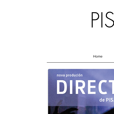
P
Home