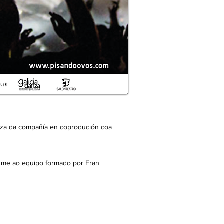
eza da compañía en coprodución coa
sume ao equipo formado por Fran