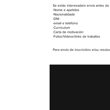
Se estás interesada/o envía antes do 
·Nome e apelidos
·Nacionalidade
·DNI
·email e teléfono
·Curriculum
·Carta de motivación
·Fotos/Videos/links de traballos
Para envío de inscricións e/ou resol