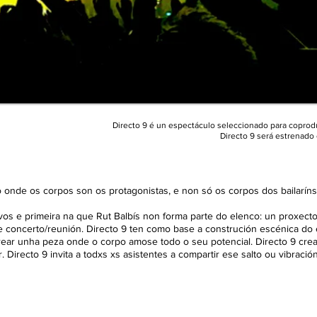
Directo 9 é un espectáculo seleccionado para coprod
Directo 9 será estrenado
 onde os corpos son os protagonistas, e non só os corpos dos bailaríns
os e primeira na que Rut Balbís non forma parte do elenco: un proxecto 
e concerto/reunión. Directo 9 ten como base a construción escénica do 
ar unha peza onde o corpo amose todo o seu potencial. Directo 9 crea 
or. Directo 9 invita a todxs xs asistentes a compartir ese salto ou vibra