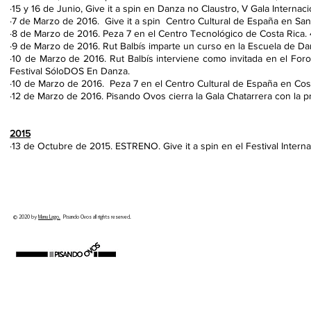
·15 y 16 de Junio, Give it a spin en Danza no Claustro, V Gala Internac
·
7 de Marzo de 2016. Give it a spin Centro Cultural de España en San
·
8 de Marzo de 2016. Peza 7 en el Centro Tecnológico de Costa Rica.
·
9 de Marzo de 2016. Rut Balbís imparte un curso en la Escuela de Da
·
10 de Marzo de 2016. Rut Balbís interviene como invitada en el For
Festival SóloDOS En Danza.
·
10 de Marzo de 2016. Peza 7 en el Centro Cultural de España en Cos
·
12 de Marzo de 2016. Pisando Ovos cierra la Gala Chatarrera con la p
2015
·13 de Octubre de 2015. ESTRENO. Give it a spin en el Festival Inte
© 2020 by
Manu Lago.
Pisando Ovos all rights reserved.