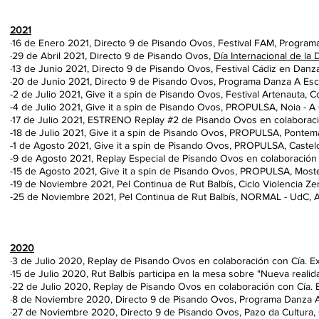
2021
·16 de Enero 2021, Directo 9 de Pisando Ovos, Festival FAM, Program
·29 de Abril 2021, Directo 9 de Pisando Ovos,
Día Internacional de la
·13 de Junio 2021, Directo 9 de Pisando Ovos, Festival Cádiz en Dan
·20 de Junio 2021, Directo 9 de Pisando Ovos, Programa Danza A Escen
-2 de Julio 2021, Give it a spin de Pisando Ovos, Festival Artenauta, C
-4 de Julio 2021, Give it a spin de Pisando Ovos, PROPULSA, Noia - A
·17 de Julio 2021, ESTRENO Replay #2 de Pisando Ovos en colaboración
-18
de Julio 2021, Give it a spin de Pisando Ovos, PROPULSA, Pontema
-1
de Agosto 2021, Give it a spin de Pisando Ovos, PROPULSA, Castel
-9 de Agosto 2021, Replay Especial de Pisando Ovos en colaboración
-15
de Agosto 2021, Give it a spin de Pisando Ovos, PROPULSA, Most
-19 de Noviembre 2021, Pel Continua de Rut Balbís, Ciclo Violencia 
-25 de Noviembre 2021, Pel Continua de Rut Balbís, NORMAL - UdC, 
2020
·3 de Julio 2020, Replay de Pisando Ovos en colaboración con Cía. Ex
·15 de Julio 2020, Rut Balbís participa en la mesa sobre "Nueva real
·22 de Julio 2020, Replay de Pisando Ovos en colaboración con Cía. E
·8 de Noviembre 2020, Directo 9 de Pisando Ovos, Programa Danza A
·27 de Noviembre 2020, Directo 9 de Pisando Ovos, Pazo da Cultura, 