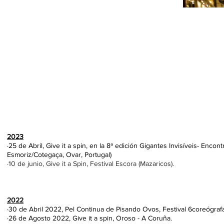
2023
·25 de Abril
, Give it a spin, en la 8ª edición Gigantes Invisíveis- Enco
.
Esmoriz/Co
tegaça, Ovar, Portugal)
·10 de junio, Give it a Spin, Festival Escora (Mazaricos).
2022
·30 de Abril 2022, Pel Continua de Pisando Ovos, Festival 6coreógrafa
·26 de Agosto 2022, Give it a spin, Oroso - A Coruña.